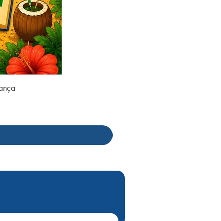
rança