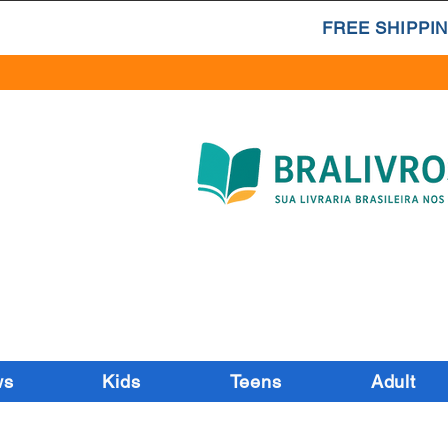
FREE SHIPPIN
ws
Kids
Teens
Adult