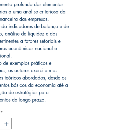
mento profundo dos elementos
rios a uma análise criteriosa da
inanceira das empresas,
ndo indicadores de balanço e de
, análise de liquidez e dos
ertinentes a fatores setoriais e
uras econômicas nacional e
ional.
o de exemplos práticos e
ões, os autores exercitam os
os teóricos abordados, desde os
ntos básicos da economia até a
ção de estratégias para
mentos de longo prazo.
*