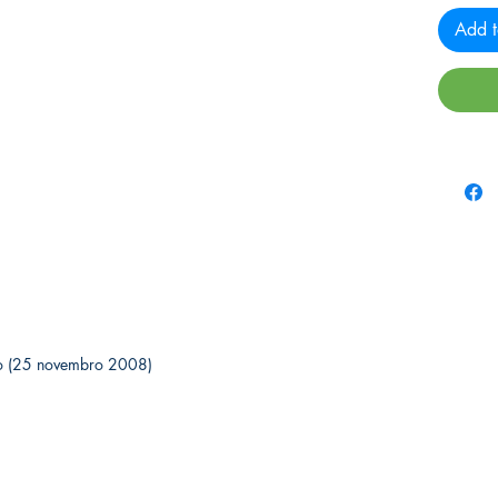
Add t
 edição (25 novembro 2008)