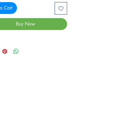
o Cart
Buy Now