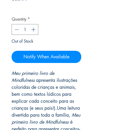
Frete Free acima de $39
Quantity
*
Out of Stock
Notify When Available
Meu primeiro livro de
Mindfulness
apresenta ilustrações
coloridas de crianças e animais,
bem como textos lúdicos para
explicar cada conceito para as
crianças (e seus pais!).Uma leitura
divertida para toda a família,
Meu
primeiro livro de Mindfulness
é
perfeito para apresentar conceitos-