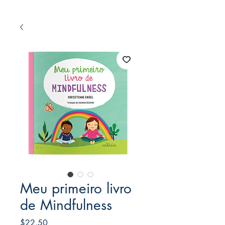
Meu primeiro livro
de Mindfulness
Price
$22.50