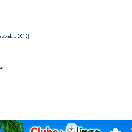
o (27 setembro 2018)
2 cm