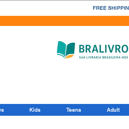
FREE SHIPPIN
ws
Kids
Teens
Adult