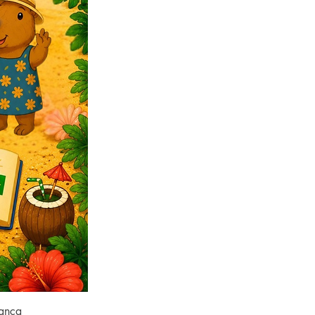
rança