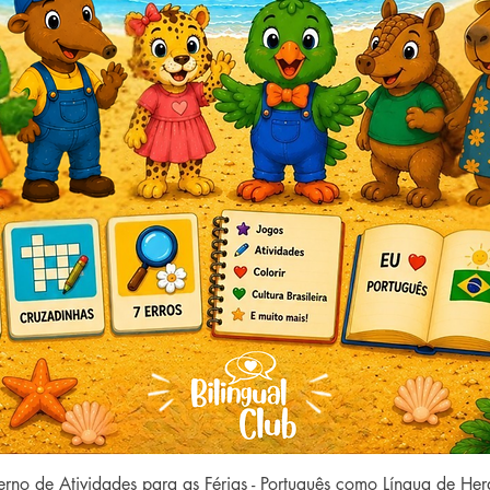
Quick View
rno de Atividades para as Férias - Português como Língua de He