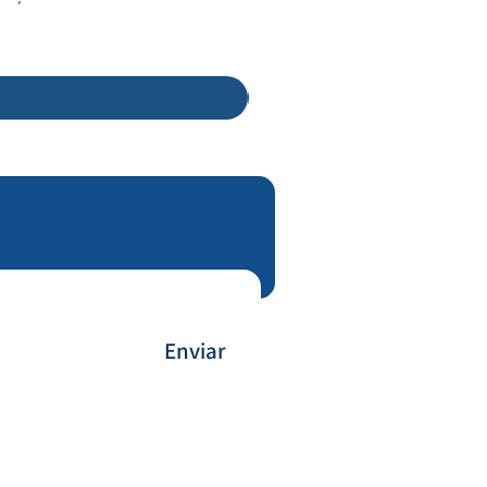
Enviar
Payment Method