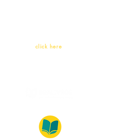
Teachers and PLH Initiatives
(Portuguese as a heritage
language)
Whatsapp:
click here
(Monday to Friday, 9:00 -17:30)