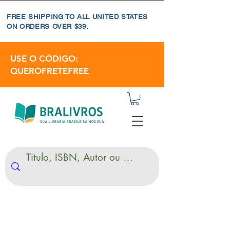
FREE SHIPPING TO ALL UNITED STATES
ON ORDERS OVER $39.
USE O CÓDIGO:
QUEROFRETEFREE