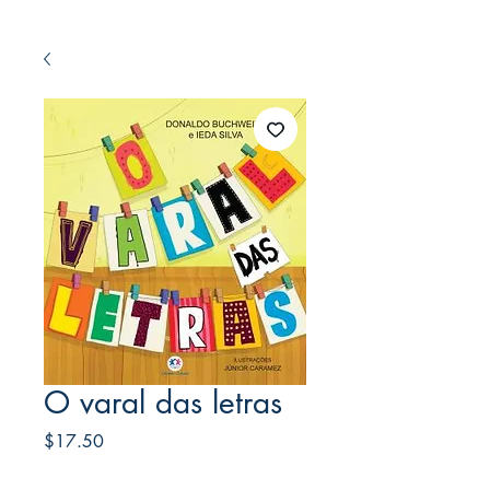
O varal das letras
Price
$17.50
Frete Free acima de $39