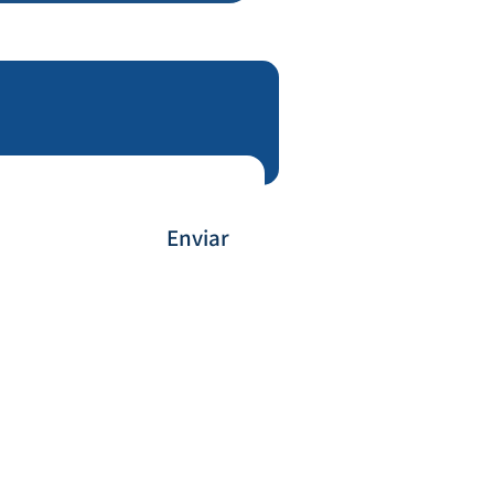
Enviar
Payment Method