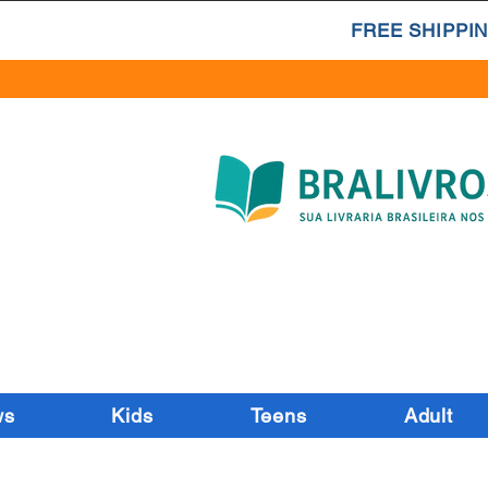
FREE SHIPPIN
ws
Kids
Teens
Adult