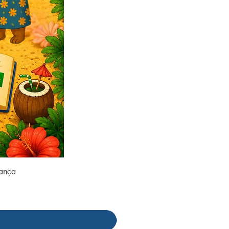
rança