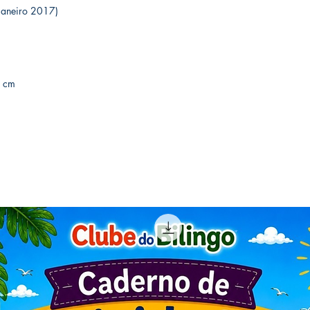
 (1 janeiro 2017)
59 cm