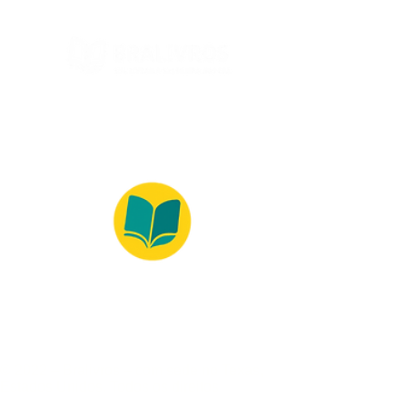
‎ 8516085
619
ISBN-13 ‏
: ‎ 978-
8516085
612
Dimensõ
es ‏ :
‎ 25.8 x
20.2 x
0.6 cm
© 2022 – Bralivros – com sede no Texas,
Estados Unidos. Todos os direitos
reservados.