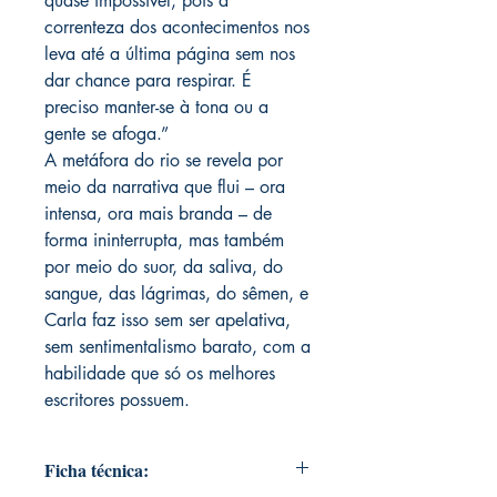
quase impossível, pois a
correnteza dos acontecimentos nos
leva até a última página sem nos
dar chance para respirar. É
preciso manter-se à tona ou a
gente se afoga.”
A metáfora do rio se revela por
meio da narrativa que flui – ora
intensa, ora mais branda – de
forma ininterrupta, mas também
por meio do suor, da saliva, do
sangue, das lágrimas, do sêmen, e
Carla faz isso sem ser apelativa,
sem sentimentalismo barato, com a
habilidade que só os melhores
escritores possuem.
Ficha técnica: