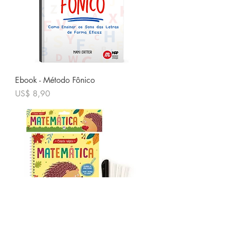
Ebook - Método Fônico
Preço
US$ 8,90