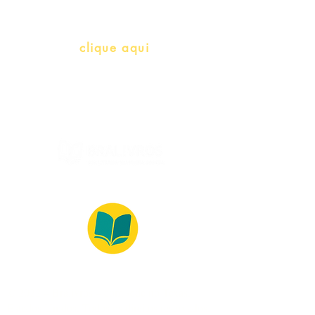
info@bralivros.com
Whatsapp:
clique aqui
(Segunda à Sexta, 9:00 -17:00)
© 2022 – Bralivros – com sede no Texas,
Estados Unidos. Todos os direitos reservados.