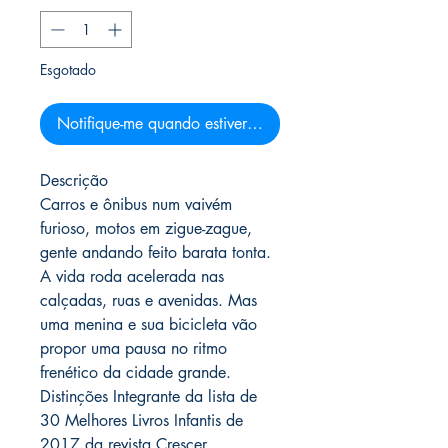
Esgotado
Notifique-me quando estiver disponível
Descrição
Carros e ônibus num vaivém
furioso, motos em zigue-zague,
gente andando feito barata tonta.
A vida roda acelerada nas
calçadas, ruas e avenidas. Mas
uma menina e sua bicicleta vão
propor uma pausa no ritmo
frenético da cidade grande.
Distinções Integrante da lista de
30 Melhores Livros Infantis de
2017 da revista Crescer.