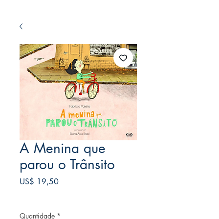
A Menina que
parou o Trânsito
Preço
US$ 19,50
Frete Free acima de $39
Quantidade
*