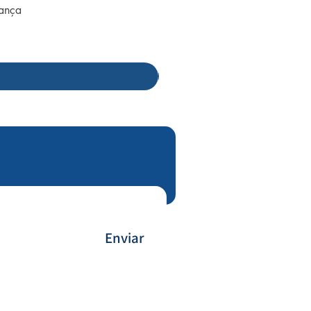
rança
Enviar
Forma de Pagamento