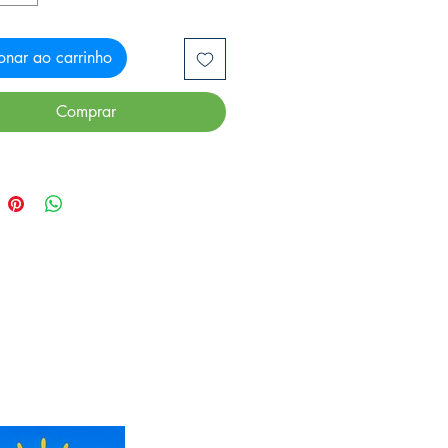
onar ao carrinho
Comprar