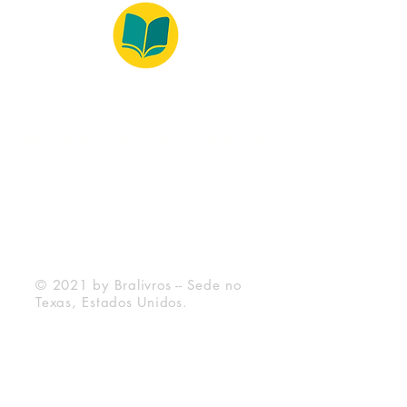
© 2022 – Bralivros – com sede no Texas,
Estados Unidos. Todos os direitos reservados.
Ambiente 100% Seguro
Forma de Pagamento
© 2021 by Bralivros -- Sede no
Texas, Estados Unidos.