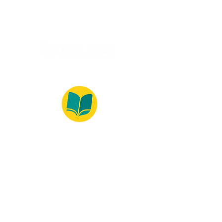
© 2022 – Bralivros – com sede no Texas,
Estados Unidos. Todos os direitos reservados.
Ambiente 100% Seguro
Forma de Pagamento