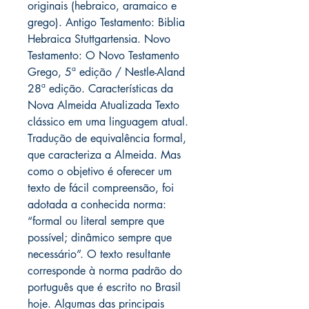
originais (hebraico, aramaico e
grego). Antigo Testamento: Biblia
Hebraica Stuttgartensia. Novo
Testamento: O Novo Testamento
Grego, 5ª edição / Nestle-Aland
28ª edição. Características da
Nova Almeida Atualizada Texto
clássico em uma linguagem atual.
Tradução de equivalência formal,
que caracteriza a Almeida. Mas
como o objetivo é oferecer um
texto de fácil compreensão, foi
adotada a conhecida norma:
“formal ou literal sempre que
possível; dinâmico sempre que
necessário”. O texto resultante
corresponde à norma padrão do
português que é escrito no Brasil
hoje. Algumas das principais