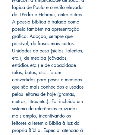
Marcos, a simplicidade de João, a
lógica de Paulo e o estilo elevado
de 1Pedro e Hebreus, entre outros.
A poesia bíblica é tratada como
poesia também na apresentação
gráfica. Adoção, sempre que
possível, de frases mais curtas.
Unidades de peso (siclos, talentos,
etc.), de medida (côvados,
estádios etc.) e de capacidade
(efas, batos, etc.) foram
convertidas para pesos e medidas
que são mais conhecidos e usados
pelos leitores de hoje (gramas,
metros, litros etc.). Foi incluído um
sistema de referências cruzadas
mais amplo, incentivando os
leitores a lerem a Bíblia à luz da
própria Bíblia. Especial atenção à