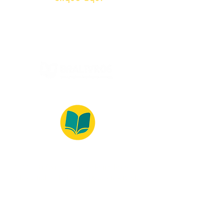
(Segunda à Sexta, 9:00 -17:00)
© 2022 – Bralivros – com sede no Texas,
Estados Unidos. Todos os direitos reservados.
Ambiente 100% Seguro