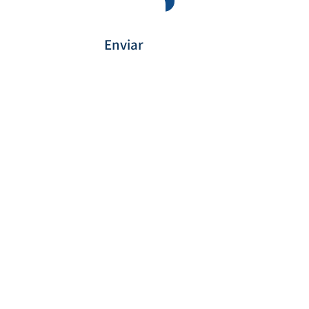
Enviar
Forma de Pagamento