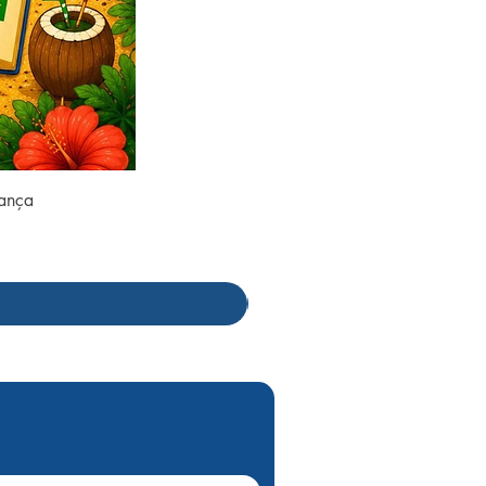
rança