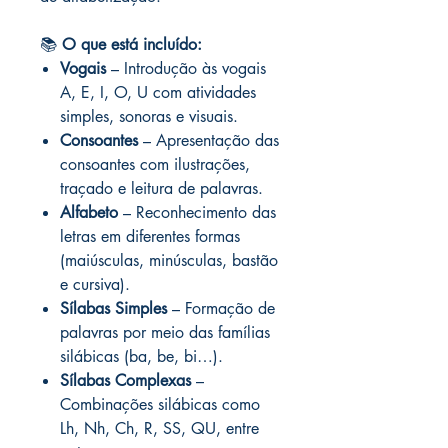
📚
O que está incluído:
Vogais
– Introdução às vogais
A, E, I, O, U com atividades
simples, sonoras e visuais.
Consoantes
– Apresentação das
consoantes com ilustrações,
traçado e leitura de palavras.
Alfabeto
– Reconhecimento das
letras em diferentes formas
(maiúsculas, minúsculas, bastão
e cursiva).
Sílabas Simples
– Formação de
palavras por meio das famílias
silábicas (ba, be, bi…).
Sílabas Complexas
–
Combinações silábicas como
Lh, Nh, Ch, R, SS, QU, entre