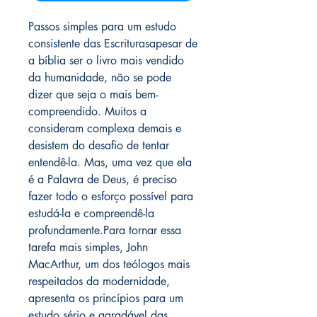
Passos simples para um estudo
consistente das Escriturasapesar de
a bíblia ser o livro mais vendido
da humanidade, não se pode
dizer que seja o mais bem-
compreendido. Muitos a
consideram complexa demais e
desistem do desafio de tentar
entendê-la. Mas, uma vez que ela
é a Palavra de Deus, é preciso
fazer todo o esforço possível para
estudá-la e compreendê-la
profundamente.Para tornar essa
tarefa mais simples, John
MacArthur, um dos teólogos mais
respeitados da modernidade,
apresenta os princípios para um
estudo sério e agradável das