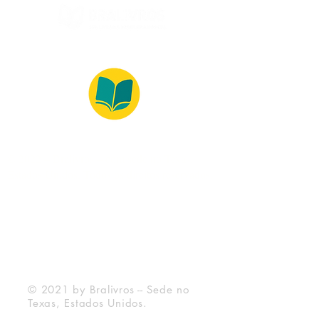
© 2022 – Bralivros – com sede no Texas,
Estados Unidos. Todos os direitos reservados.
Ambiente 100% Seguro
Forma de Pagamento
© 2021 by Bralivros -- Sede no
Texas, Estados Unidos.