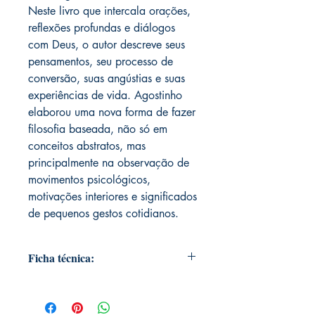
Neste livro que intercala orações,
reflexões profundas e diálogos
com Deus, o autor descreve seus
pensamentos, seu processo de
conversão, suas angústias e suas
experiências de vida. Agostinho
elaborou uma nova forma de fazer
filosofia baseada, não só em
conceitos abstratos, mas
principalmente na observação de
movimentos psicológicos,
motivações interiores e significados
de pequenos gestos cotidianos.
Ficha técnica:
Editora ‏ : ‎ Principis; 1ª edição (4
novembro 2019)
Idioma ‏ : ‎ Português