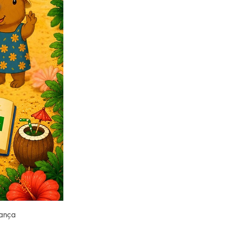
rança