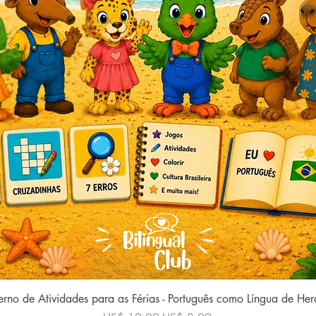
Visualização rápida
rno de Atividades para as Férias - Português como Língua de He