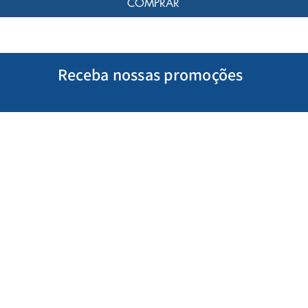
COMPRAR
Receba nossas promoções
Minha Conta
Siga-nos
Meus Pedidos