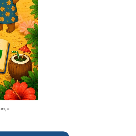
rança