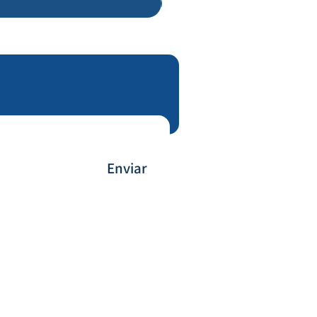
Enviar
Forma de Pagamento