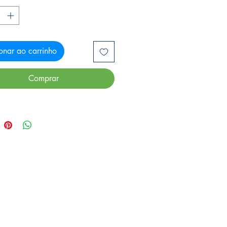
onar ao carrinho
Comprar