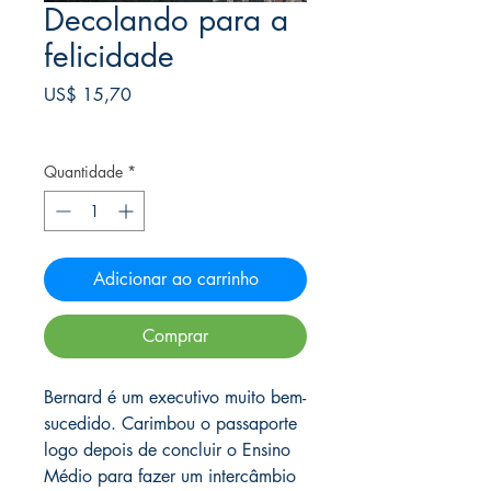
Decolando para a
felicidade
Preço
US$ 15,70
Frete Free acima de $39
Quantidade
*
Adicionar ao carrinho
Comprar
Bernard é um executivo muito bem-
sucedido. Carimbou o passaporte
logo depois de concluir o Ensino
Médio para fazer um intercâmbio