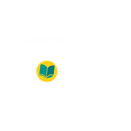
(Segunda à Sexta, 9:00 -17:00)
© 2022 – Bralivros – com sede no Texas,
Estados Unidos. Todos os direitos reservados.
Ambiente 100% Seguro