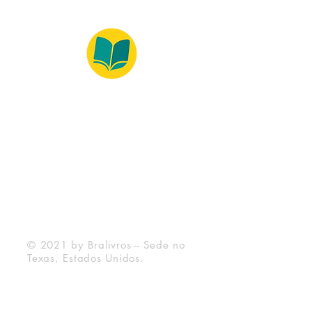
© 2022 – Bralivros – com sede no Texas,
Estados Unidos. Todos os direitos reservados.
Ambiente 100% Seguro
Forma de Pagamento
© 2021 by Bralivros -- Sede no
Texas, Estados Unidos.