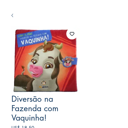
Diversão na
Fazenda com
Vaquinha!
Preço
US$ 18,50