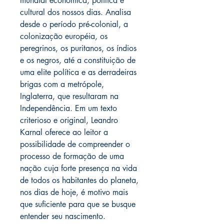
mundial econômica, política e
cultural dos nossos dias. Analisa
desde o período pré-colonial, a
colonização européia, os
peregrinos, os puritanos, os índios
e os negros, até a constituição de
uma elite política e as derradeiras
brigas com a metrópole,
Inglaterra, que resultaram na
Independência. Em um texto
criterioso e original, Leandro
Karnal oferece ao leitor a
possibilidade de compreender o
processo de formação de uma
nação cuja forte presença na vida
de todos os habitantes do planeta,
nos dias de hoje, é motivo mais
que suficiente para que se busque
entender seu nascimento.