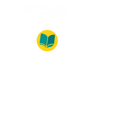
© 2022 – Bralivros – com sede no Texas,
Estados Unidos. Todos os direitos reservados.
Ambiente 100% Seguro
Forma de Pagamento
© 2021 by Bralivros -- Sede no
Texas, Estados Unidos.