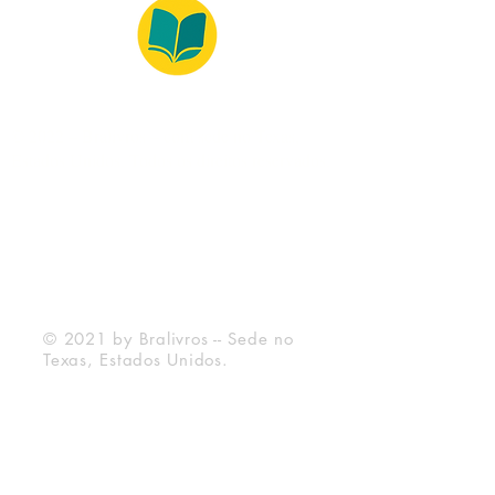
© 2022 – Bralivros – com sede no Texas,
Estados Unidos. Todos os direitos reservados.
Ambiente 100% Seguro
Forma de Pagamento
© 2021 by Bralivros -- Sede no
Texas, Estados Unidos.