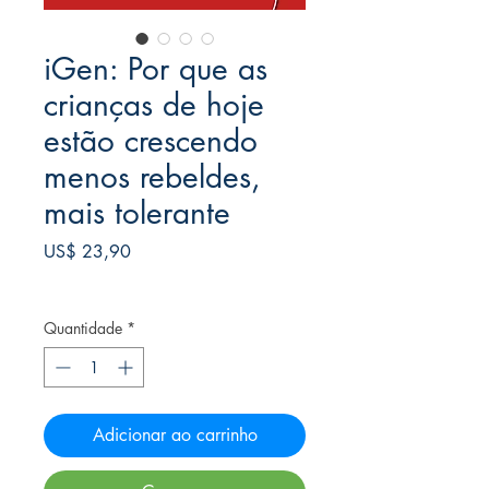
iGen: Por que as
crianças de hoje
estão crescendo
menos rebeldes,
mais tolerante
Preço
US$ 23,90
Frete Free acima de $39
Quantidade
*
Adicionar ao carrinho