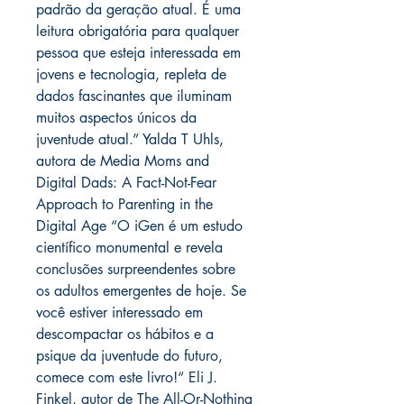
padrão da geração atual. É uma
leitura obrigatória para qualquer
pessoa que esteja interessada em
jovens e tecnologia, repleta de
dados fascinantes que iluminam
muitos aspectos únicos da
juventude atual.” Yalda T Uhls,
autora de Media Moms and
Digital Dads: A Fact-Not-Fear
Approach to Parenting in the
Digital Age “O iGen é um estudo
científico monumental e revela
conclusões surpreendentes sobre
os adultos emergentes de hoje. Se
você estiver interessado em
descompactar os hábitos e a
psique da juventude do futuro,
comece com este livro!“ Eli J.
Finkel, autor de The All-Or-Nothing