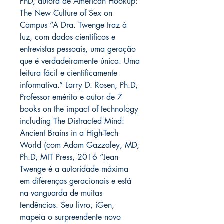
PhD, autora de American Hookup:
The New Culture of Sex on
Campus “A Dra. Twenge traz à
luz, com dados científicos e
entrevistas pessoais, uma geração
que é verdadeiramente única. Uma
leitura fácil e cientificamente
informativa.” Larry D. Rosen, Ph.D,
Professor emérito e autor de 7
books on the impact of technology
including The Distracted Mind:
Ancient Brains in a High-Tech
World (com Adam Gazzaley, MD,
Ph.D, MIT Press, 2016 “Jean
Twenge é a autoridade máxima
em diferenças geracionais e está
na vanguarda de muitas
tendências. Seu livro, iGen,
mapeia o surpreendente novo