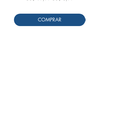
COMPRAR
Siga-nos
Schools & Libraries