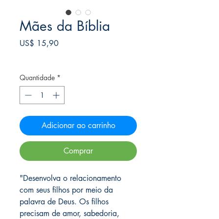
Mães da Bíblia
Preço
US$ 15,90
Frete Free acima de $39
Quantidade
*
Adicionar ao carrinho
Comprar
"Desenvolva o relacionamento
com seus filhos por meio da
palavra de Deus. Os filhos
precisam de amor, sabedoria,