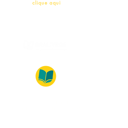
Whatsapp:
clique aqui
(Segunda à Sexta, 9:00 -17:00)
© 2022 – Bralivros – com sede no Texas,
Estados Unidos. Todos os direitos reservados.
Ambiente 100% Seguro