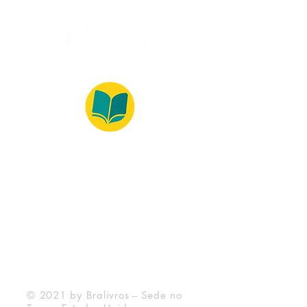
© 2022 – Bralivros – com sede no Texas,
Estados Unidos. Todos os direitos reservados.
Ambiente 100% Seguro
Forma de Pagamento
© 2021 by Bralivros -- Sede no