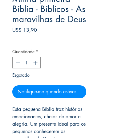
Bíblia - Bíblicos - As
maravilhas de Deus
Preço
US$ 13,90
Frete Free acima de $39
Quantidade
*
Esgotado
Notifique-me quando estiver disponível
Esta pequena Bíblia traz histórias
emocionantes, cheias de amor e
alegria. Um presente ideal para os
pequenos conhecerem as