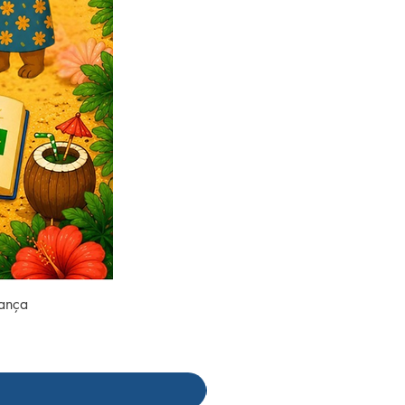
rança