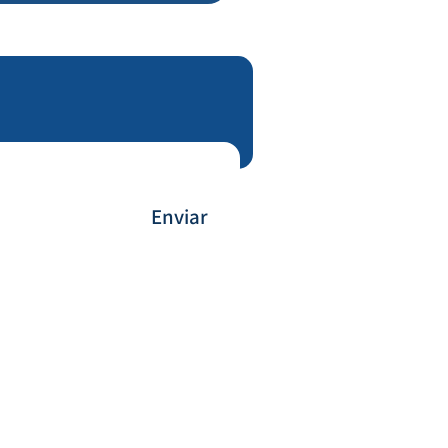
Enviar
Forma de Pagamento