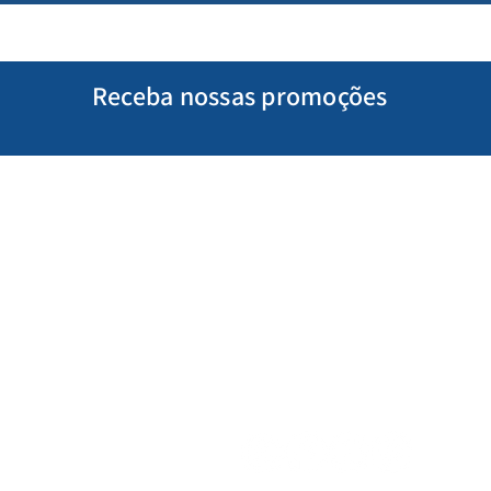
Receba nossas promoções
Minha Conta
Siga-nos
Meus Pedidos