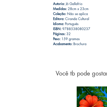
Autoria:
Jô Gallafrio
Medidas:
28cm x 23cm
Coleção:
Não se aplica
Editora:
Ciranda Cultural
Idioma:
Português
ISBN:
9788538080237
Páginas:
32
Peso:
159 gramas
Acabamento:
Brochura
Você tb pode gosta