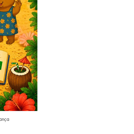
rança