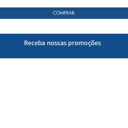
COMPRAR
Receba nossas promoções
Minha Conta
Siga-nos