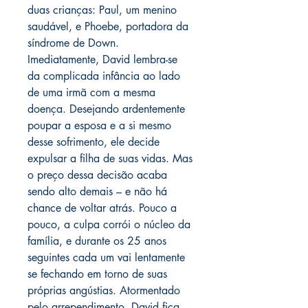
duas crianças: Paul, um menino
saudável, e Phoebe, portadora da
síndrome de Down.
Imediatamente, David lembra-se
da complicada infância ao lado
de uma irmã com a mesma
doença. Desejando ardentemente
poupar a esposa e a si mesmo
desse sofrimento, ele decide
expulsar a filha de suas vidas. Mas
o preço dessa decisão acaba
sendo alto demais – e não há
chance de voltar atrás. Pouco a
pouco, a culpa corrói o núcleo da
família, e durante os 25 anos
seguintes cada um vai lentamente
se fechando em torno de suas
próprias angústias. Atormentado
pelo arrependimento, David fica