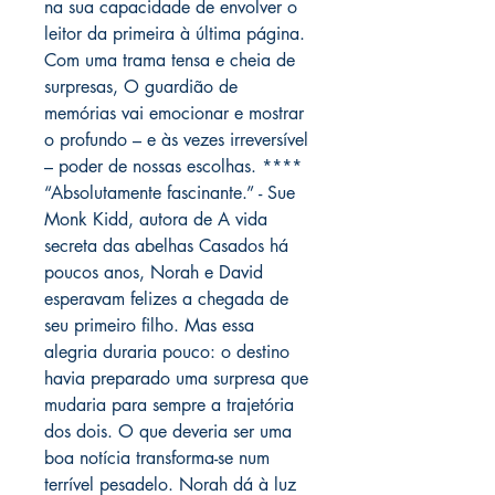
na sua capacidade de envolver o
leitor da primeira à última página.
Com uma trama tensa e cheia de
surpresas, O guardião de
memórias vai emocionar e mostrar
o profundo – e às vezes irreversível
– poder de nossas escolhas. ****
“Absolutamente fascinante.” - Sue
Monk Kidd, autora de A vida
secreta das abelhas Casados há
poucos anos, Norah e David
esperavam felizes a chegada de
seu primeiro filho. Mas essa
alegria duraria pouco: o destino
havia preparado uma surpresa que
mudaria para sempre a trajetória
dos dois. O que deveria ser uma
boa notícia transforma-se num
terrível pesadelo. Norah dá à luz