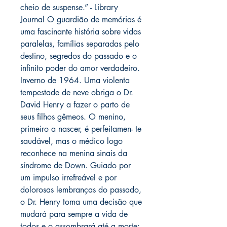
cheio de suspense.” - Library
Journal O guardião de memórias é
uma fascinante história sobre vidas
paralelas, famílias separadas pelo
destino, segredos do passado e o
infinito poder do amor verdadeiro.
Inverno de 1964. Uma violenta
tempestade de neve obriga o Dr.
David Henry a fazer o parto de
seus filhos gêmeos. O menino,
primeiro a nascer, é perfeitamen- te
saudável, mas o médico logo
reconhece na menina sinais da
síndrome de Down. Guiado por
um impulso irrefreável e por
dolorosas lembranças do passado,
o Dr. Henry toma uma decisão que
mudará para sempre a vida de
todos e o assombrará até a morte: