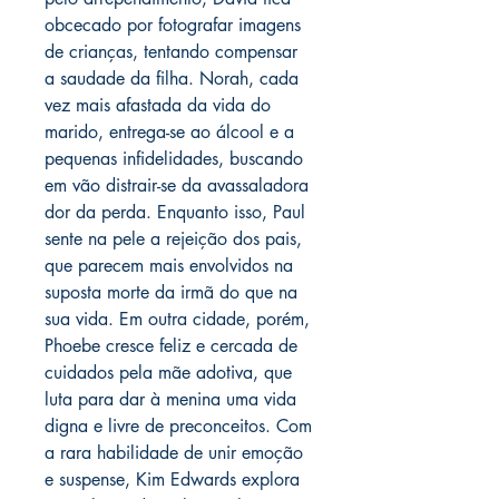
obcecado por fotografar imagens
de crianças, tentando compensar
a saudade da filha. Norah, cada
vez mais afastada da vida do
marido, entrega-se ao álcool e a
pequenas infidelidades, buscando
em vão distrair-se da avassaladora
dor da perda. Enquanto isso, Paul
sente na pele a rejeição dos pais,
que parecem mais envolvidos na
suposta morte da irmã do que na
sua vida. Em outra cidade, porém,
Phoebe cresce feliz e cercada de
cuidados pela mãe adotiva, que
luta para dar à menina uma vida
digna e livre de preconceitos. Com
a rara habilidade de unir emoção
e suspense, Kim Edwards explora