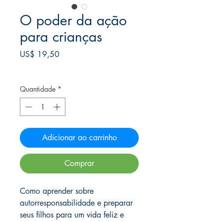
O poder da ação
para crianças
Preço
US$ 19,50
Frete Free acima de $39
Quantidade
*
Adicionar ao carrinho
Comprar
Como aprender sobre
autorresponsabilidade e preparar
seus filhos para um vida feliz e