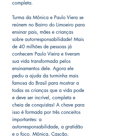
completa.
Turma da Mônica e Paulo Viera se
reúnem no Bairro do Limoeiro para
ensinar pais, mães e crianças
sobre autorresponsabilidade! Mais
de 40 milhões de pessoas já
conhecem Paulo Vieira e tiveram
sua vida transformada pelos
ensinamentos dele. Agora ele
pediu a ajuda da turminha mais
famosa do Brasil para mostrar a
todas as crianças que a vida pode
e deve ser incrível, completa e
cheia de conquistas! A chave para
isso é formada por três conceitos
importantes: a
autorresponsabilidade, a gratidão
e o foco. Mônica, Cascão,