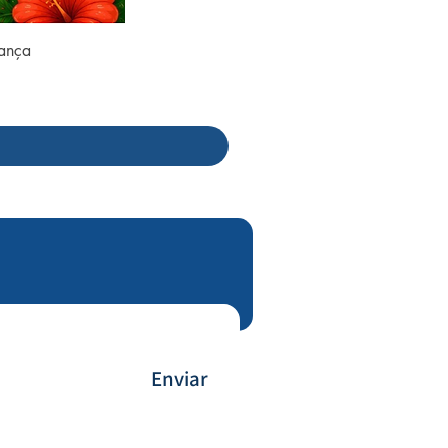
rança
Enviar