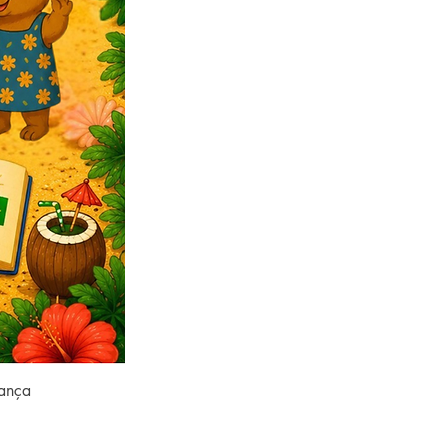
rança