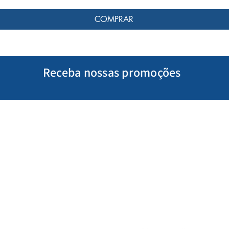
COMPRAR
Receba nossas promoções
Minha Conta
Siga-nos