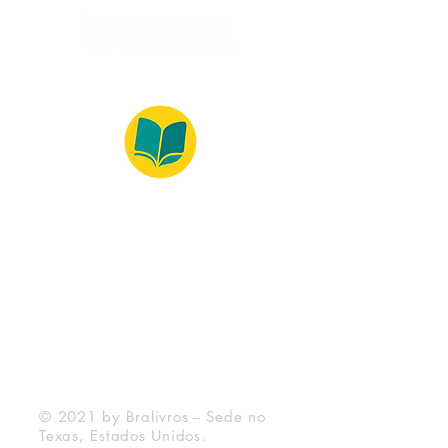
© 2022 – Bralivros – com sede no Texas,
Estados Unidos. Todos os direitos reservados.
Ambiente 100% Seguro
Forma de Pagamento
© 2021 by Bralivros -- Sede no
Texas, Estados Unidos.