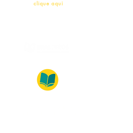
Whatsapp:
clique aqui
(Segunda à Sexta, 9:00 -17:00)
© 2022 – Bralivros – com sede no Texas,
Estados Unidos. Todos os direitos reservados.
Ambiente 100% Seguro