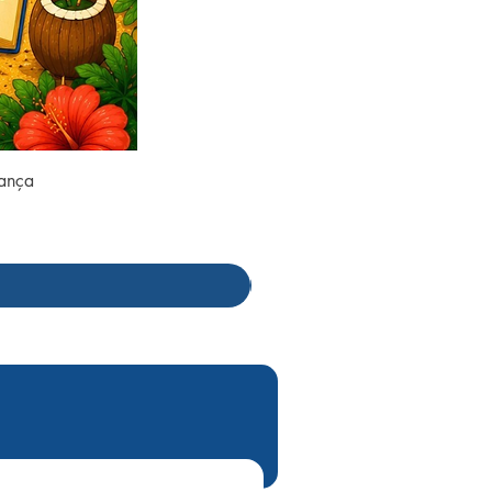
rança