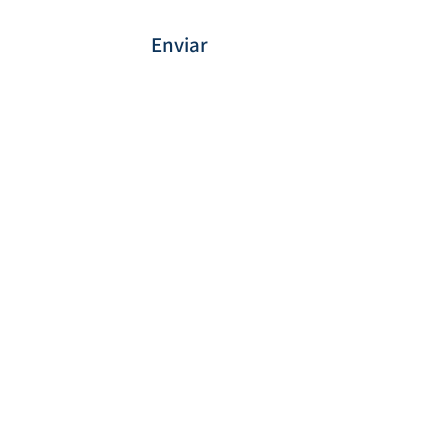
Enviar
Forma de Pagamento