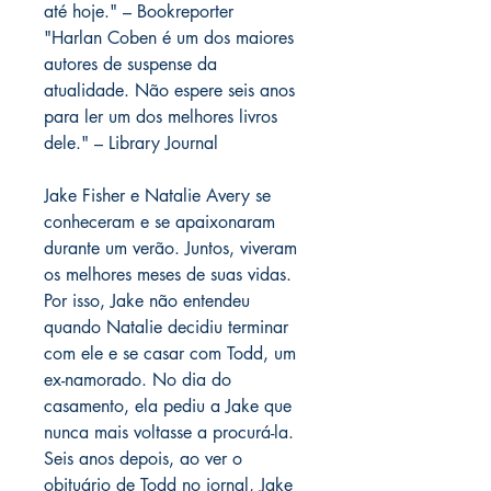
até hoje." – Bookreporter
"Harlan Coben é um dos maiores
autores de suspense da
atualidade. Não espere seis anos
para ler um dos melhores livros
dele." – Library Journal
Jake Fisher e Natalie Avery se
conheceram e se apaixonaram
durante um verão. Juntos, viveram
os melhores meses de suas vidas.
Por isso, Jake não entendeu
quando Natalie decidiu terminar
com ele e se casar com Todd, um
ex-namorado. No dia do
casamento, ela pediu a Jake que
nunca mais voltasse a procurá-la.
Seis anos depois, ao ver o
obituário de Todd no jornal, Jake