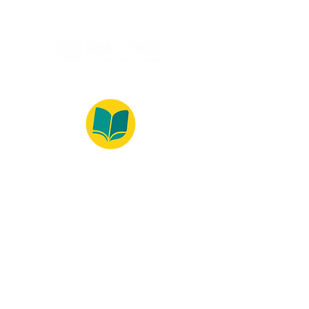
© 2022 – Bralivros – com sede no Texas,
Estados Unidos. Todos os direitos reservados.
Ambiente 100% Seguro
Forma de Pagamento