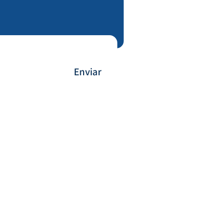
Enviar
Forma de Pagamento