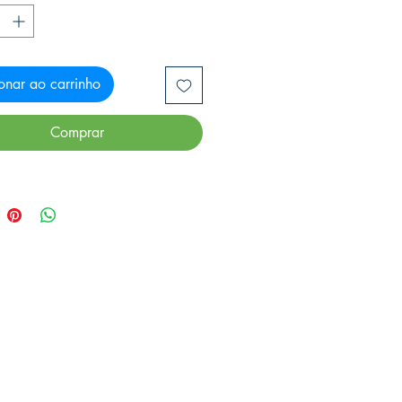
onar ao carrinho
Comprar