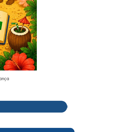
rança