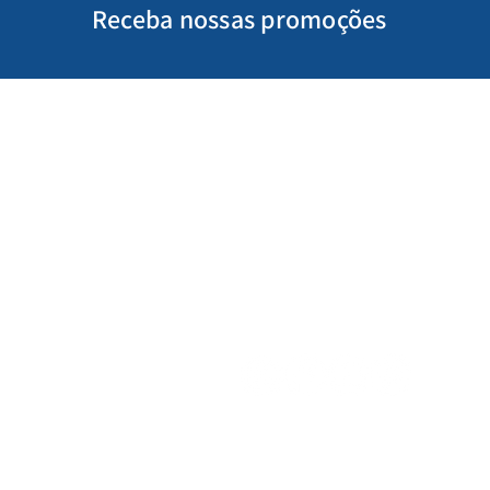
Receba nossas promoções
Minha Conta
Siga-nos
Meus Pedidos
Gift Card
Schools & Libraries