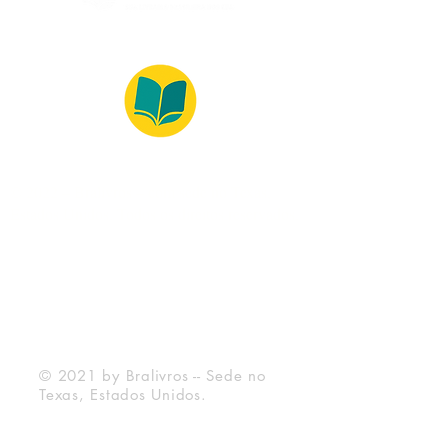
© 2022 – Bralivros – com sede no Texas,
Estados Unidos. Todos os direitos reservados.
Ambiente 100% Seguro
Forma de Pagamento
© 2021 by Bralivros -- Sede no
Texas, Estados Unidos.