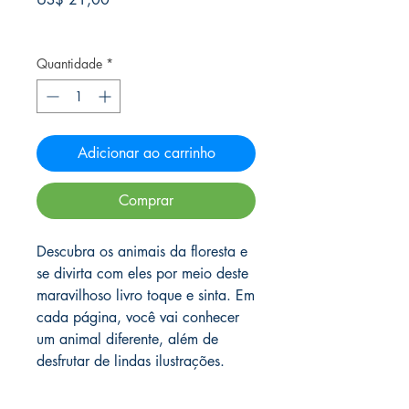
Frete Free acima de $39
Quantidade
*
Adicionar ao carrinho
Comprar
Descubra os animais da floresta e
se divirta com eles por meio deste
maravilhoso livro toque e sinta. Em
cada página, você vai conhecer
um animal diferente, além de
desfrutar de lindas ilustrações.