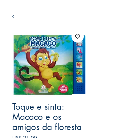
Toque e sinta:
Macaco e os
amigos da floresta
Preço
US$ 21,00