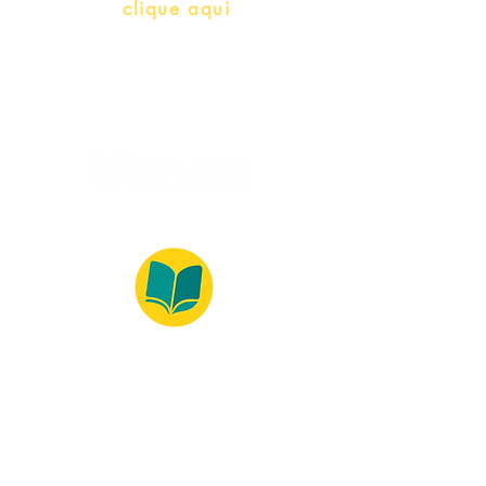
Whatsapp:
clique aqui
(Segunda à Sexta, 9:00 -17:00)
© 2022 – Bralivros – com sede no Texas,
Estados Unidos. Todos os direitos reservados.
Ambiente 100% Seguro