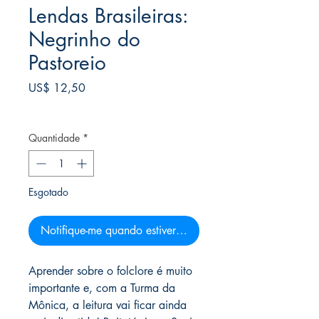
Lendas Brasileiras:
Negrinho do
Pastoreio
Preço
US$ 12,50
Frete Free acima de $39
Quantidade
*
Esgotado
Notifique-me quando estiver disponível
Aprender sobre o folclore é muito
importante e, com a Turma da
Mônica, a leitura vai ficar ainda