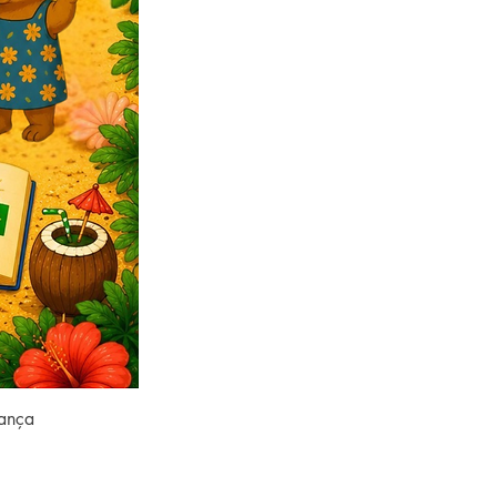
rança