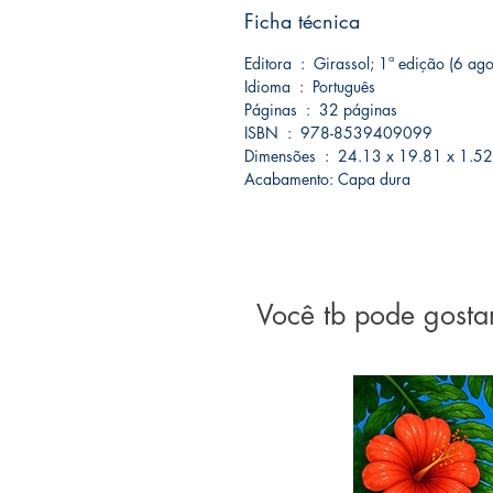
Ficha técnica
Editora ‏ : ‎ Girassol; 1ª edição (6
Idioma ‏ : ‎ Português
Páginas ‏ : ‎ 32 páginas
ISBN ‏ : ‎ 978-8539409099
Dimensões ‏ : ‎ 24.13 x 19.81 x 1.
Acabamento: Capa dura
Você tb pode gosta