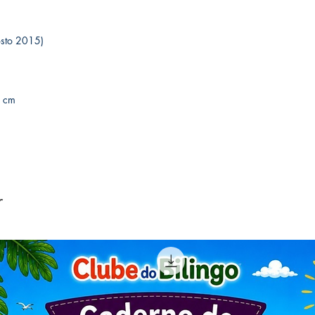
 agosto 2015)
52 cm
r