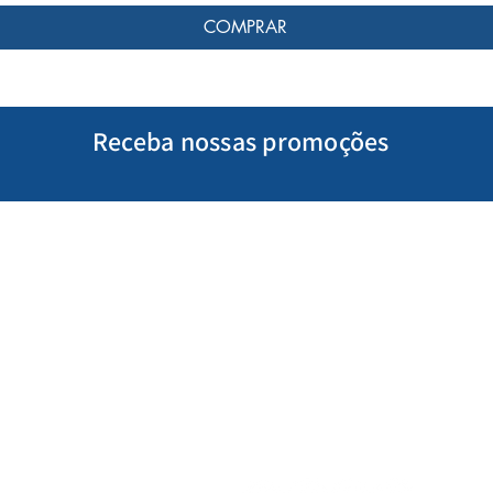
COMPRAR
Receba nossas promoções
Minha Conta
Siga-nos