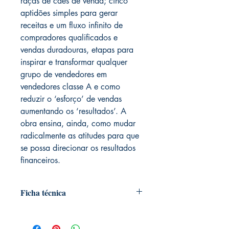
raças de cães de venda; cinco
aptidões simples para gerar
receitas e um fluxo infinito de
compradores qualificados e
vendas duradouras, etapas para
inspirar e transformar qualquer
grupo de vendedores em
vendedores classe A e como
reduzir o ‘esforço’ de vendas
aumentando os ‘resultados’. A
obra ensina, ainda, como mudar
radicalmente as atitudes para que
se possa direcionar os resultados
financeiros.
Ficha técnica
Autoria: Blair Singer
Editora ‏ : ‎ Alta Books (January 1,