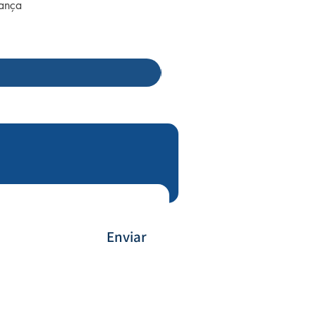
rança
Enviar
Forma de Pagamento