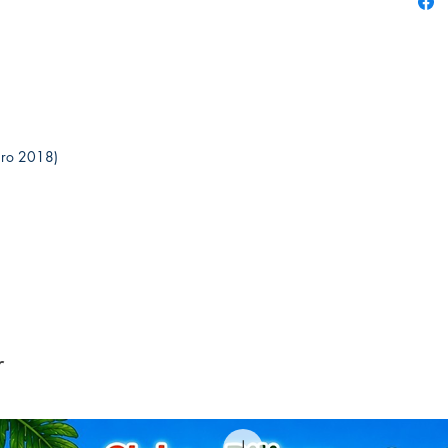
ereiro 2018)
r