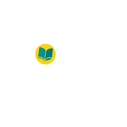
© 2022 – Bralivros – com sede no Texas,
Estados Unidos. Todos os direitos reservados.
100% Safe Environment
Payment Method