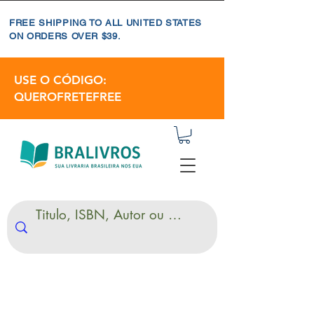
FREE SHIPPING TO ALL UNITED STATES
ON ORDERS OVER $39.
USE O CÓDIGO:
QUEROFRETEFREE