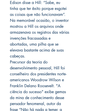
Edison disse a Hill: “Sabe, eu
tinha que ter êxito porque esgotei
as coisas que não funcionavam”.
Na memorável ocasião, o inventor
mostrou a Hill os arquivos onde
armazenava os registros das várias
invenções fracassadas e
abortadas, uma pilha que se
elevava bastante acima de suas
cabeças.
Precursor da teoria do
desenvolvimento pessoal, Hill foi
conselheiro dos presidentes norte-
americanos Woodrow Wilson e
Franklin Delano Roosevelt. "A
ciência do sucesso" exibe gemas
da mina de conhecimento desse
pensador fenomenal, autor da
frase “Não há nada a temer, a