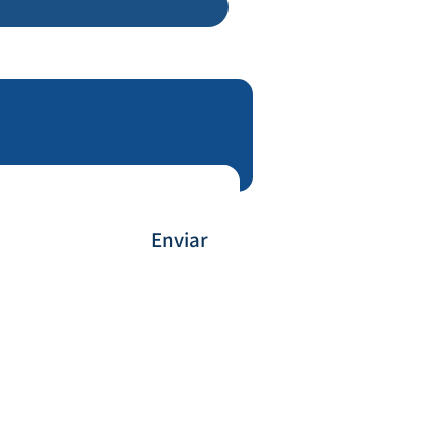
Enviar
Forma de Pagamento