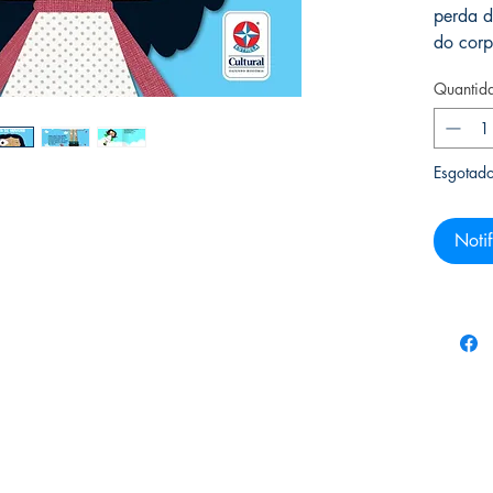
perda d
do corp
Quantid
Esgotad
Notif