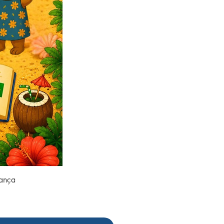
rança