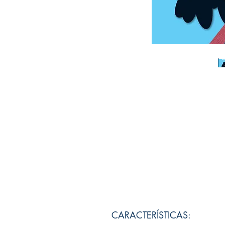
CARACTERÍSTICAS: