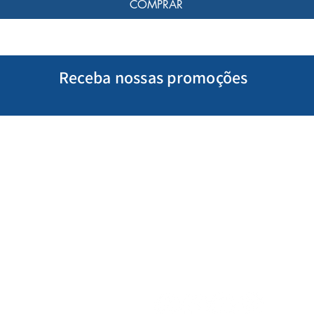
COMPRAR
Receba nossas promoções
Minha Conta
Siga-nos
Meus Pedidos